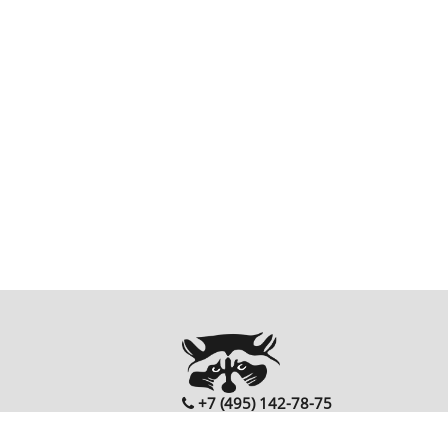
+7 (495) 142-78-75
00
00
Ежедневно: 10
- 20
Перезвонить Вам?