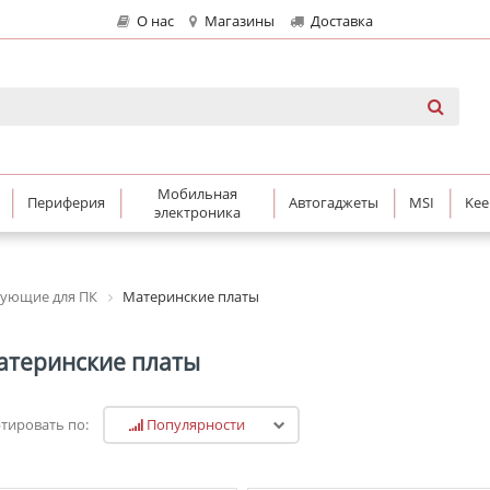
О нас
Магазины
Доставка
Мобильная
Периферия
Автогаджеты
MSI
Kee
электроника
ующие для ПК
Материнские платы
атеринские платы
Популярности
тировать по: