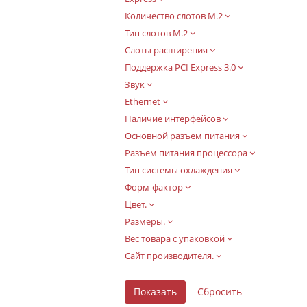
Количество слотов M.2
Тип слотов M.2
Слоты расширения
Поддержка PCI Express 3.0
Звук
Ethernet
Наличие интерфейсов
Основной разъем питания
Разъем питания процессора
Тип системы охлаждения
Форм-фактор
Цвет.
Размеры.
Вес товара с упаковкой
Сайт производителя.