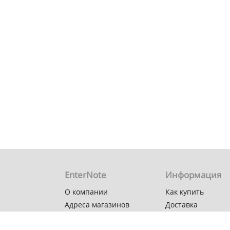
EnterNote
Информация
О компании
Как купить
Адреса магазинов
Доставка
Новости
Гарантия