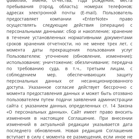
фамилии, имени, отчества; года рождения; места
пребывания (город, область); номерах телефонов;
адресах электронной почты (E-mail). Пользователь
предоставляет компании «EnterNote» право
осуществлять следующие действия (операции) с
персональными данными: сбор и накопление; хранение
в течение установленных нормативными документами
сроков хранения отчетности, но не менее трех лет, с
момента даты прекращения пользования услуг
Пользователем; уточнение (обновление, изменение);
использование; уничтожение; обезличивание; передача
по требованию суда, в т.ч., третьим лицам, с
соблюдением мер, обеспечивающих защиту
персональных данных от несанкционированного
доступа. Указанное согласие действует бессрочно с
момента предоставления данных и может быть отозвано
пользователем путем подачи заявления администрации
сайта с указанием данных, определенных ст. 14 Закона
«О персональных данных». Сайт имеет право вносить
изменения в настоящее Соглашение. При внесении
изменений в актуальной редакции указывается дата
последнего обновления. Новая редакция Соглашения
вступает в силу с момента ее размещения, если иное не