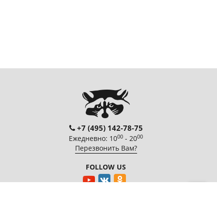
+7 (495) 142-78-75
00
00
Ежедневно: 10
- 20
Перезвонить Вам?
FOLLOW US
EnterNote
Информация
Каталог