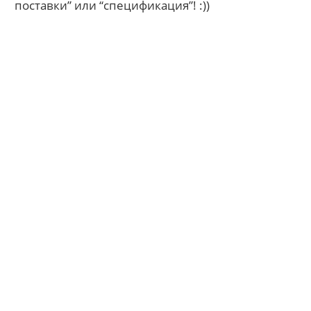
поставки” или “спецификация”! :))