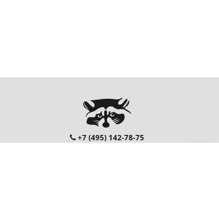
+7 (495) 142-78-75
00
00
Ежедневно: 10
- 20
Перезвонить Вам?
FOLLOW US