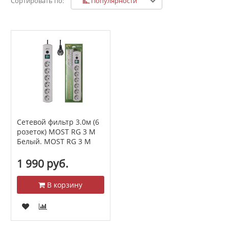
Популярности
Сортировать по:
Сетевой фильтр 3.0м (6
розеток) МОSТ RG 3 М
Белый. МОSТ RG 3 М
1 990 руб.
В корзину