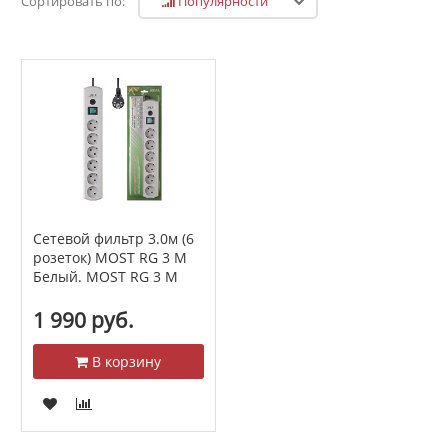
Популярности
Сортировать по:
Сетевой фильтр 3.0м (6
розеток) МОSТ RG 3 М
Белый. МОSТ RG 3 М
1 990 руб.
В корзину