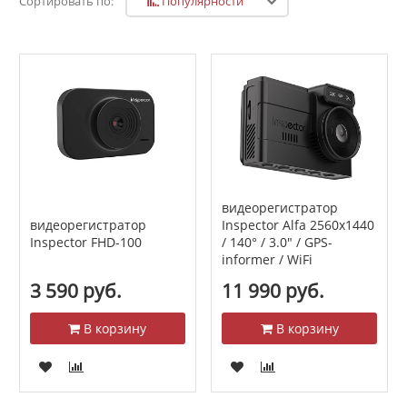
Популярности
Сортировать по:
видеорегистратор
видеорегистратор
Inspector Alfa 2560x1440
Inspector FHD-100
/ 140° / 3.0" / GPS-
informer / WiFi
3 590 руб.
11 990 руб.
В корзину
В корзину