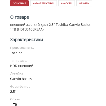
ОПИСАНИЕ
ХАРАКТЕРИСТИКИ
АНАЛОГИ
ОТЗЫВЫ
О товаре
внешний жесткий диск 2,5" Toshiba Canvio Basics
1TB (HDTB510EK3AA)
Характеристики
Производитель.
Toshiba
Тип товара.
HDD внешний
Линейка
Canvio Basics
Форм-фактор
2.5"
Объем
1 Тб