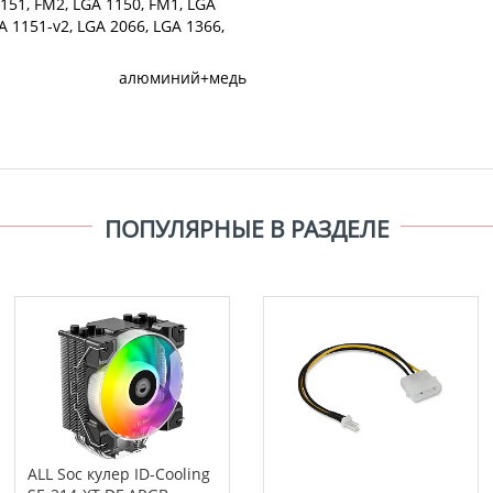
151, FM2, LGA 1150, FM1, LGA
A 1151-v2, LGA 2066, LGA 1366,
алюминий+медь
ПОПУЛЯРНЫЕ В РАЗДЕЛЕ
ALL Soc кулер ID-Cooling