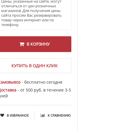
Цены, указанные на сайте, могут
отличаться от цен розничных
магазинов. Для получения цены
сайта просим Вас резервировать
товар через интернет или по
телефону.
В КОРЗИНУ
КУПИТЬ В ОДИН КЛИК
Самовывоз
- бесплатно сегодня
Доставка
- от 500 руб. в течение 3-5
дней
В ИЗБРАННОЕ
К СРАВНЕНИЮ