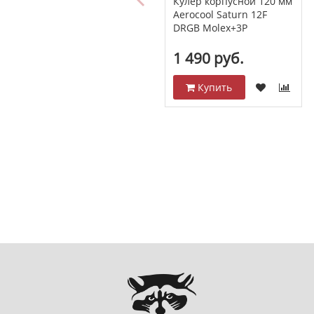
Кулер корпусной 120 мм
Aerocool Saturn 12F
DRGB Molex+3P
1 490 руб.
Купить