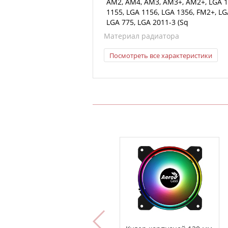
AM2, AM4, AM3, AM3+, AM2+, LGA 1
1155, LGA 1156, LGA 1356, FM2+, LG
LGA 775, LGA 2011-3 (Sq
Материал радиатора
Посмотреть все характеристики