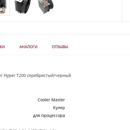
ИКИ
АНАЛОГИ
ОТЗЫВЫ
ter Hyper T200 серебристый/черный
Cooler Master
Кулер
для процессора