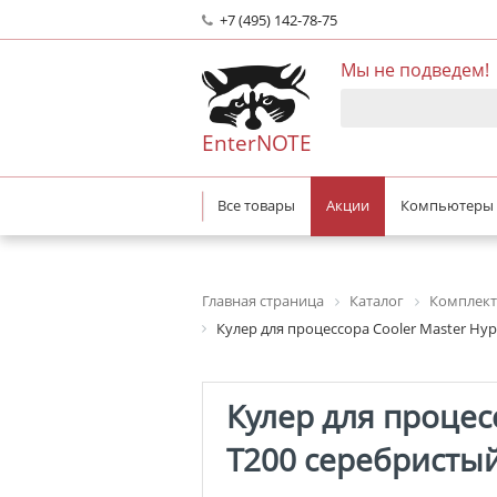
+7 (495) 142-78-75
Мы не подведем!
EnterNOTE
Все товары
Акции
Компьютеры
Главная страница
Каталог
Комплект
Кулер для процессора Cooler Master Hy
Кулер для процес
T200 серебристы