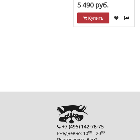
5 490 руб.
Купить
+7 (495) 142-78-75
00
00
Ежедневно: 10
- 20
Перезвонить Вам?