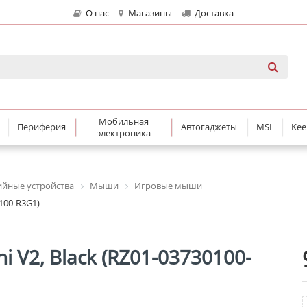
О нас
Магазины
Доставка
Мобильная
Периферия
Автогаджеты
MSI
Kee
электроника
йные устройства
Мыши
Игровые мыши
100-R3G1)
 V2, Black (RZ01-03730100-