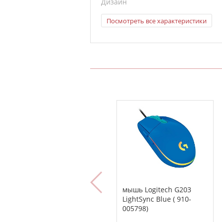
Дизайн
Посмотреть все характеристики
мышь Logitech G203
LightSync Blue ( 910-
005798)