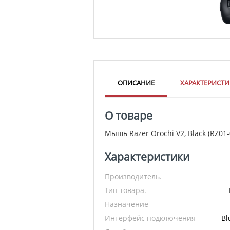
ОПИСАНИЕ
ХАРАКТЕРИСТ
О товаре
Мышь Razer Orochi V2, Black (RZ01
Характеристики
Производитель.
Тип товара.
Назначение
Интерфейс подключения
Bl