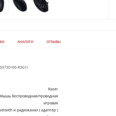
ИКИ
АНАЛОГИ
ОТЗЫВЫ
-03730100-R3G1)
Razer
Мышь беспроводная/проводная
игровая
uetooth и радиоканал ( адаптер )