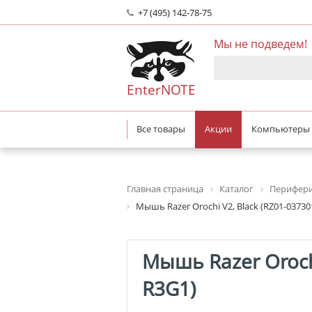
+7 (495) 142-78-75
Мы не подведем!
EnterNOTE
Все товары
Акции
Компьютеры
Главная страница
Каталог
Перифери
Мышь Razer Orochi V2, Black (RZ01-03730
Мышь Razer Orochi
R3G1)