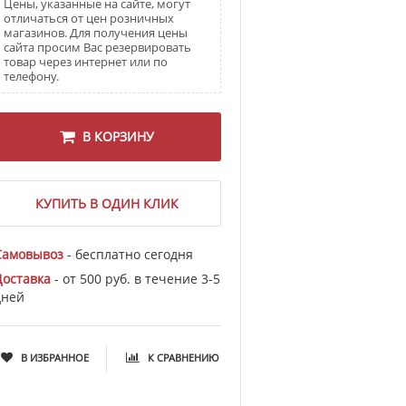
Цены, указанные на сайте, могут
отличаться от цен розничных
магазинов. Для получения цены
сайта просим Вас резервировать
товар через интернет или по
телефону.
В КОРЗИНУ
КУПИТЬ В ОДИН КЛИК
Самовывоз
- бесплатно сегодня
Доставка
- от 500 руб. в течение 3-5
дней
В ИЗБРАННОЕ
К СРАВНЕНИЮ