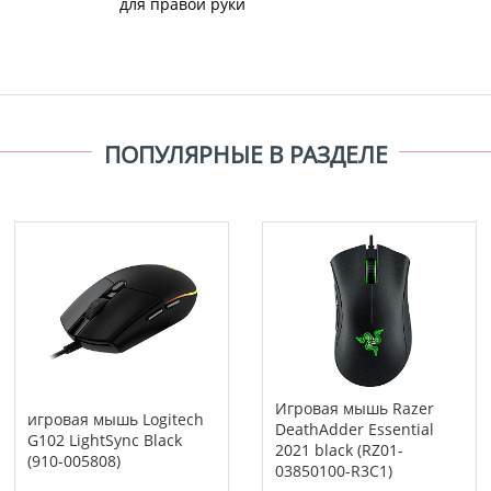
для правой руки
ПОПУЛЯРНЫЕ В РАЗДЕЛЕ
Игровая мышь Razer
игровая мышь Logitech
DeathAdder Essential
G102 LightSync Black
2021 black (RZ01-
(910-005808)
03850100-R3C1)