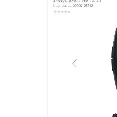
Артикул.: RZ01-03730100-R3G1
Код товара: 00000108712