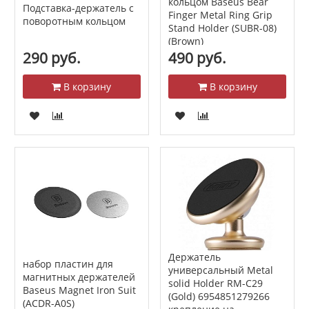
кольцом Baseus Bear
Подставка-держатель с
Finger Metal Ring Grip
поворотным кольцом
Stand Holder (SUBR-08)
(Brown)
290 руб.
490 руб.
В корзину
В корзину
Держатель
набор пластин для
универсальный Metal
магнитных держателей
solid Holder RM-C29
Baseus Magnet Iron Suit
(Gold) 6954851279266
(ACDR-A0S)