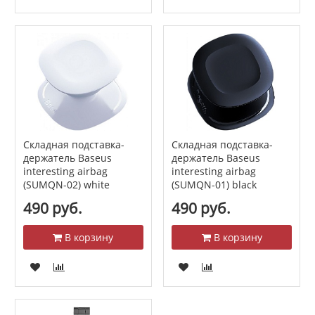
Складная подставка-
Складная подставка-
держатель Baseus
держатель Baseus
interesting airbag
interesting airbag
(SUMQN-02) white
(SUMQN-01) black
490 руб.
490 руб.
В корзину
В корзину