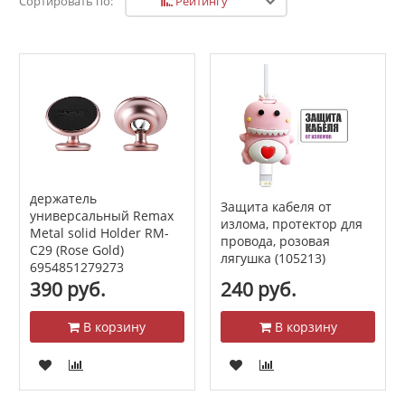
Рейтингу
Сортировать по:
держатель
Защита кабеля от
универсальный Remax
излома, протектор для
Metal solid Holder RM-
провода, розовая
C29 (Rose Gold)
лягушка (105213)
6954851279273
390 руб.
240 руб.
В корзину
В корзину