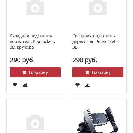
Складная подставка-
Складная подставка-
держатель Popsockets
держатель Popsockets
3D, кружева
3D
290 руб.
290 руб.
В корзину
В корзину