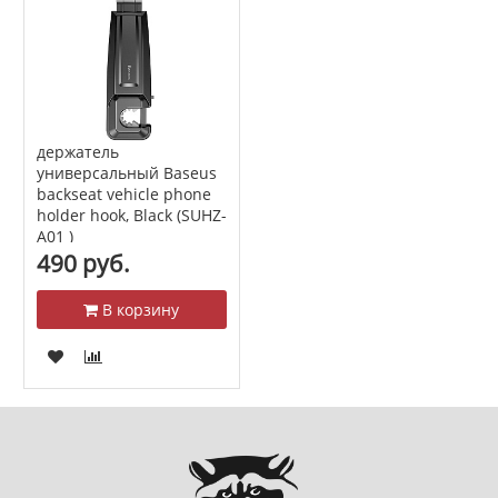
держатель
универсальный Baseus
backseat vehicle phone
holder hook, Black (SUHZ-
A01 )
490 руб.
В корзину