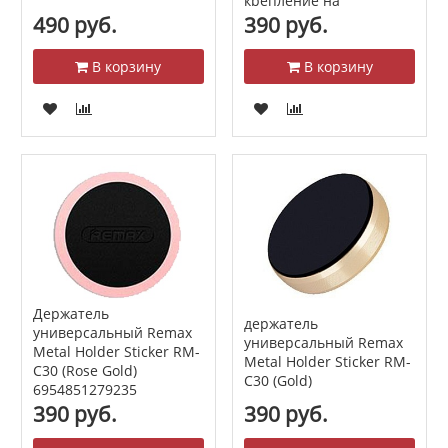
крепление на
приборную панел
490 руб.
390 руб.
В корзину
В корзину
Держатель
держатель
универсальный Remax
универсальный Remax
Metal Holder Sticker RM-
Metal Holder Sticker RM-
C30 (Rose Gold)
C30 (Gold)
6954851279235
390 руб.
390 руб.