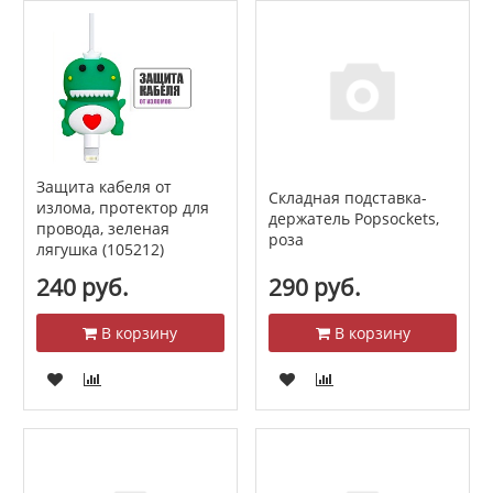
Защита кабеля от
Складная подставка-
излома, протектор для
держатель Popsockets,
провода, зеленая
роза
лягушка (105212)
240 руб.
290 руб.
В корзину
В корзину