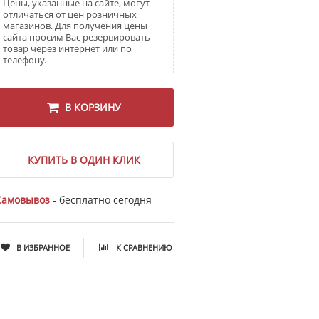
Цены, указанные на сайте, могут
отличаться от цен розничных
магазинов. Для получения цены
сайта просим Вас резервировать
товар через интернет или по
телефону.
В КОРЗИНУ
КУПИТЬ В ОДИН КЛИК
Самовывоз
- бесплатно сегодня
В ИЗБРАННОЕ
К СРАВНЕНИЮ