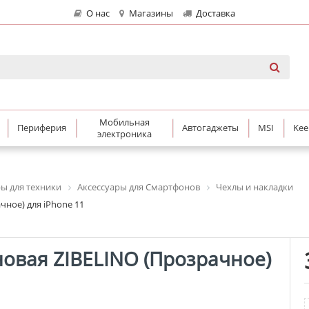
О нас
Магазины
Доставка
Мобильная
Периферия
Автогаджеты
MSI
Kee
электроника
ры для техники
Аксессуары для Смартфонов
Чехлы и накладки
чное) для iPhone 11
овая ZIBELINO (Прозрачное)