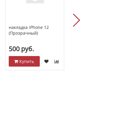
накладка силиконовая
накладка iPhone 12
ZIBELINO (Прозрачное)
(Прозрачный)
iPhone XR
500 руб.
300 руб.
Купить
Купить