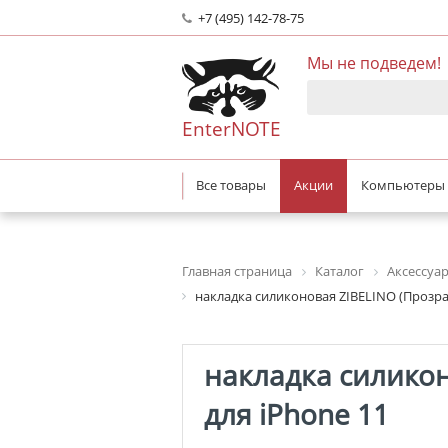
+7 (495) 142-78-75
Мы не подведем!
EnterNOTE
Все товары
Акции
Компьютеры
Главная страница
Каталог
Аксессуа
накладка силиконовая ZIBELINO (Прозра
накладка силикон
для iPhone 11