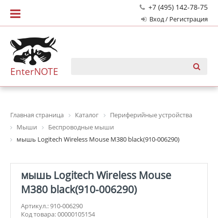
+7 (495) 142-78-75
Вход / Регистрация
EnterNOTE
Главная страница
Каталог
Периферийные устройства
Мыши
Беспроводные мыши
мышь Logitech Wireless Mouse M380 black(910-006290)
мышь Logitech Wireless Mouse
M380 black(910-006290)
Артикул.: 910-006290
Код товара: 00000105154