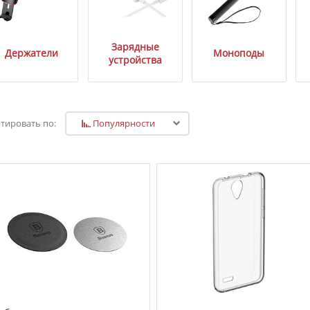
Зарядные
Держатели
Моноподы
устройства
Популярности
тировать по: