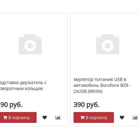
эмулятор питания USB в
одставка-держатель с
автомобиль Borofone BZ8 -
оворотным кольцом
2xUSB (White)
90 руб.
390 руб.
В корзину
В корзину