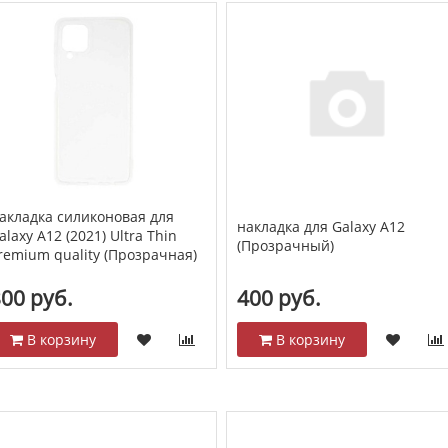
акладка силиконовая для
накладка для Galaxy A12
alaxy A12 (2021) Ultra Thin
(Прозрачный)
remium quality (Прозрачная)
00 руб.
400 руб.
В корзину
В корзину