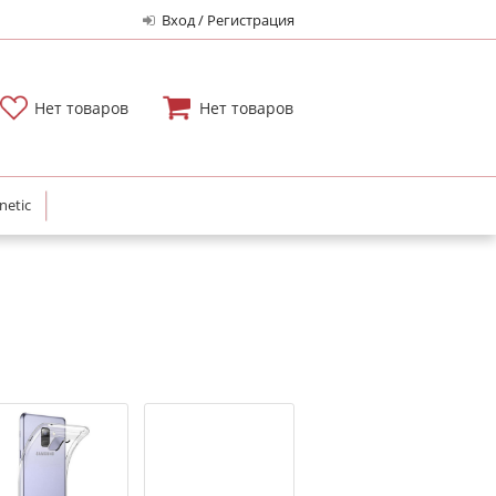
Вход / Регистрация
Нет товаров
Нет товаров
netic