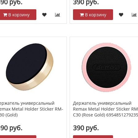
90 руб.
390 руб.
В корзину
В корзину
ержатель универсальный
Держатель универсальный
emax Metal Holder Sticker RM-
Remax Metal Holder Sticker RM
30 (Gold)
C30 (Rose Gold) 695485127923
90 руб.
390 руб.