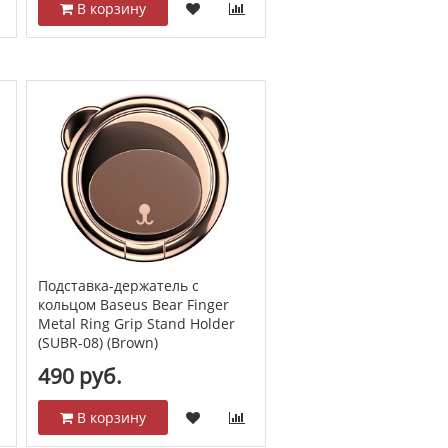
В корзину
Подставка-держатель с
кольцом Baseus Bear Finger
Metal Ring Grip Stand Holder
(SUBR-08) (Brown)
490 руб.
В корзину