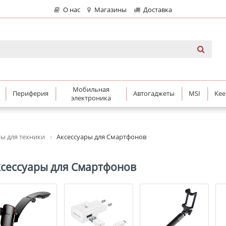
О нас
Магазины
Доставка
Мобильная
Периферия
Автогаджеты
MSI
Kee
электроника
ры для техники
Аксессуары для Смартфонов
ксессуары для Смартфонов