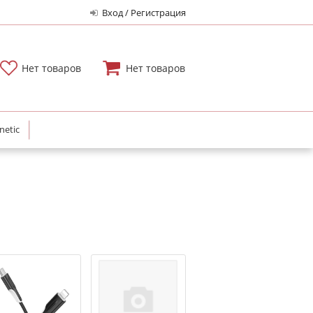
Вход / Регистрация
Нет товаров
Нет товаров
netic