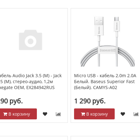
абель Audio Jack 3.5 (M) - Jack
Micro USB - кабель 2.0m 2.0A
.5 (M), стерео-аудио, 1,2м
Белый. Baseus Superior Fast
xegate OEM, EX284942RUS
(Белый). CAMYS-A02
90 руб.
1 290 руб.
В корзину
В корзину