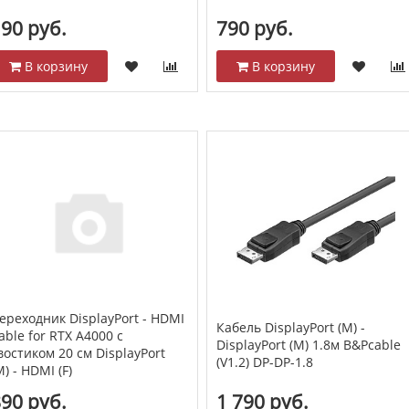
90 руб.
790 руб.
В корзину
В корзину
ереходник DisplayPort - HDMI
Кабель DisplayPort (M) -
able for RTX A4000 с
DisplayPort (M) 1.8м B&Pcable
востиком 20 см DisplayPort
(V1.2) DP-DP-1.8
М) - HDMI (F)
90 руб.
1 790 руб.