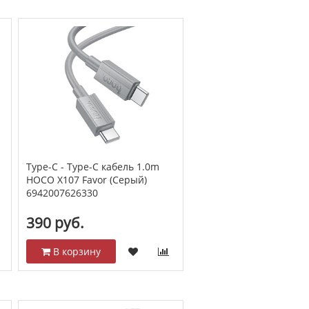
Type-C - Type-C кабель 1.0m
HOCO X107 Favor (Серый)
6942007626330
390 руб.
В корзину