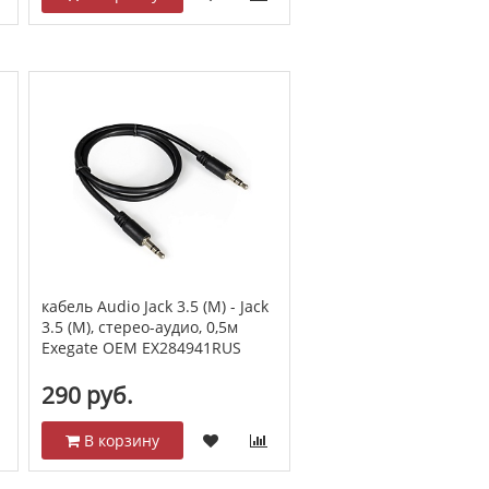
кабель Audio Jack 3.5 (M) - Jack
3.5 (M), стерео-аудио, 0,5м
Exegate OEM EX284941RUS
290 руб.
В корзину