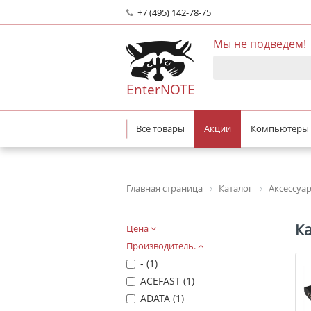
+7 (495) 142-78-75
Мы не подведем!
EnterNOTE
Все товары
Акции
Компьютеры
Главная страница
Каталог
Аксессуа
Ка
Цена
Производитель.
- (
1
)
ACEFAST (
1
)
ADATA (
1
)