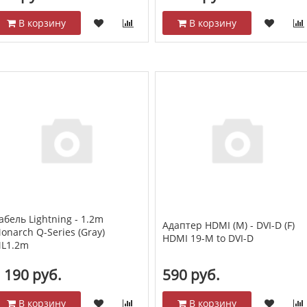
В корзину
В корзину
абель Lightning - 1.2m
Адаптер HDMI (M) - DVI-D (F)
onarch Q-Series (Gray)
HDMI 19-M to DVI-D
L1.2m
 190 руб.
590 руб.
В корзину
В корзину