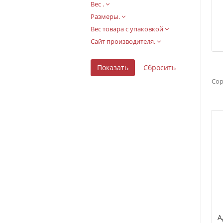
Вес .
Размеры.
Вес товара с упаковкой
Сайт производителя.
Сор
А