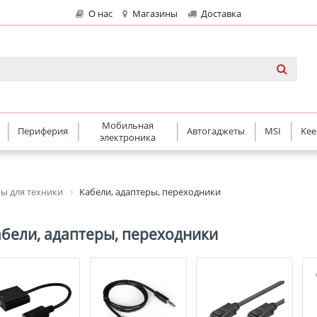
О нас
Магазины
Доставка
Мобильная
Периферия
Автогаджеты
MSI
Kee
электроника
ры для техники
Кабели, адаптеры, переходники
бели, адаптеры, переходники