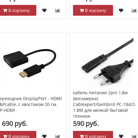
В корзину
В корзину
кабель питания 2pin 1,8м
ереходник DisplayPort - HDMI
(восьмерка)
&Pcable, с хвостиком 20 см.
Cablexpert/Gembird PC-184/2-
P-HDMI
1.8M для мелкой бытовой
техники
 690 руб.
590 руб.
В корзину
В корзину