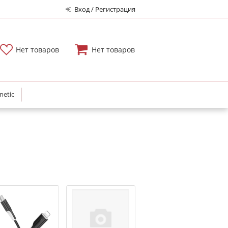
Вход / Регистрация
Нет товаров
Нет товаров
netic