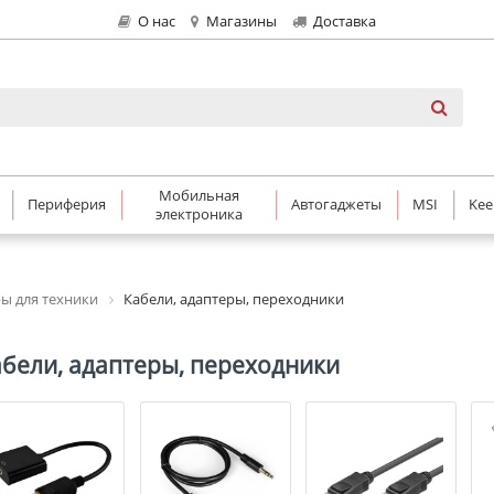
О нас
Магазины
Доставка
Мобильная
Периферия
Автогаджеты
MSI
Kee
электроника
ры для техники
Кабели, адаптеры, переходники
бели, адаптеры, переходники