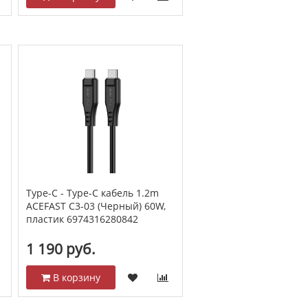
Type-C - Type-C кабель 1.2m
ACEFAST C3-03 (Черный) 60W,
пластик 6974316280842
1 190 руб.
В корзину