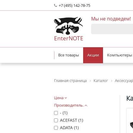
+7 (495) 142-78-75
Мы не подведем!
EnterNOTE
Все товары
Акции
Компьютеры
Главная страница
Каталог
Аксессуа
Ка
Цена
Производитель.
- (
1
)
ACEFAST (
1
)
ADATA (
1
)