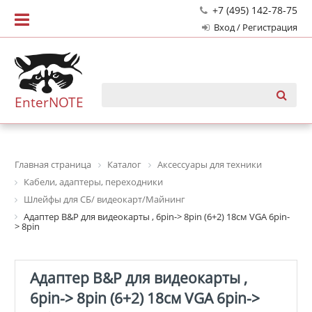
+7 (495) 142-78-75
Вход / Регистрация
EnterNOTE
Главная страница
Каталог
Аксессуары для техники
Кабели, адаптеры, переходники
Шлейфы для СБ/ видеокарт/Майнинг
Адаптер B&P для видеокарты , 6pin-> 8pin (6+2) 18см VGA 6pin-
> 8pin
Адаптер B&P для видеокарты ,
6pin-> 8pin (6+2) 18см VGA 6pin->