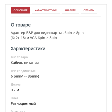
ОПИСАНИЕ
ХАРАКТЕРИСТИКИ
АНАЛОГИ
ОТЗЫВЫ
О товаре
Адаптер B&P для видеокарты , 6pin-> 8pin
(6+2) 18см VGA 6pin-> 8pin
Характеристики
Тип товара.
Кабель питания
Тип соединения
6 pin(M) - 8pin(F)
Длина
0,2 м
Цвет.
Разноцветный
Размеры.