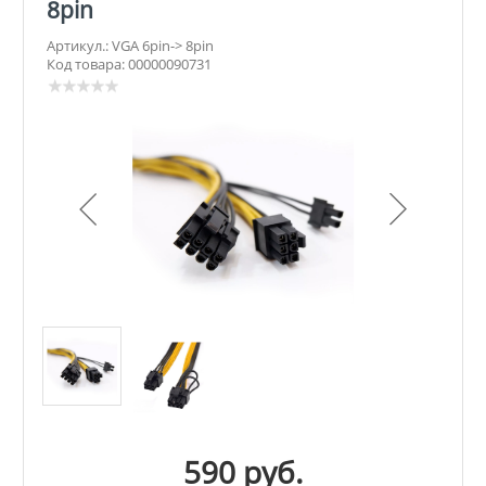
8pin
Артикул.: VGA 6pin-> 8pin
Код товара: 00000090731
590 руб.