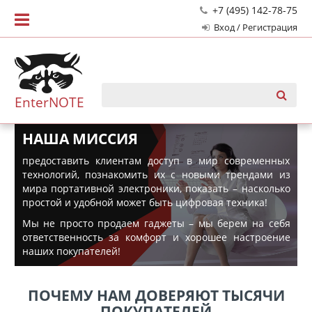
+7 (495) 142-78-75
Вход / Регистрация
EnterNOTE
НАША МИССИЯ
предоставить клиентам доступ в мир современных
технологий, познакомить их с новыми трендами из
мира портативной электроники, показать – насколько
простой и удобной может быть цифровая техника!
Мы не просто продаем гаджеты – мы берем на себя
ответственность за комфорт и хорошее настроение
наших покупателей!
ПОЧЕМУ НАМ ДОВЕРЯЮТ ТЫСЯЧИ
ПОКУПАТЕЛЕЙ