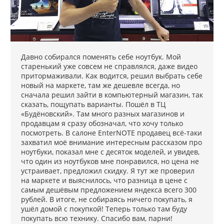
Давно собирался поменять себе ноутбук. Мой
старенький уже совсем не справлялся, даже видео
притормаживали. Как водится, решил выбрать себе
новый на маркете, там же дешевле всегда, но
сначала решил зайти в компьютерный магазин, так
сказать, пощупать варианты. Пошёл в ТЦ
«Будёновский». Там много разных магазинов и
продавцам я сразу обозначал, что хочу только
посмотреть. В салоне EnterNOTE продавец всё-таки
захватил моё внимание интересным рассказом про
ноутбуки, показал мне с десяток моделей, и увидев,
что один из ноутбуков мне понравился, но цена не
устраивает, предложил скидку. Я тут же проверил
на маркете и выяснилось, что разница в цене с
самым дешёвым предложением яндекса всего 300
рублей. В итоге, не собираясь ничего покупать, я
ушёл домой с покупкой! Теперь только там буду
покупать всю технику. Спасибо вам, парни!