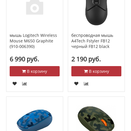
мышь Logitech Wireless
беспроводная мышь
Mouse M650 Graphite
A4Tech Fstyler FB12
(910-006390)
черный FB12 black
6 990 руб.
2 190 руб.
В корзину
В корзину