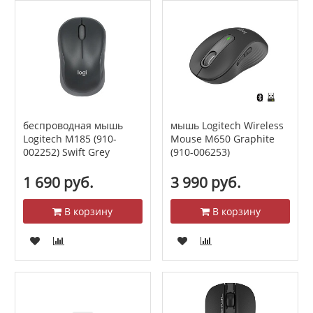
беспроводная мышь
мышь Logitech Wireless
Logitech M185 (910-
Mouse M650 Graphite
002252) Swift Grey
(910-006253)
1 690 руб.
3 990 руб.
В корзину
В корзину