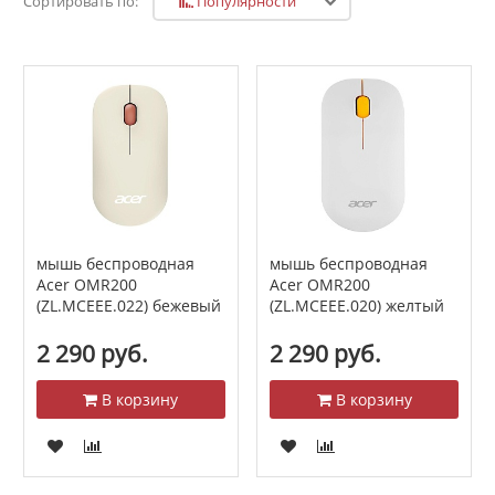
Популярности
Сортировать по:
мышь беспроводная
мышь беспроводная
Acer OMR200
Acer OMR200
(ZL.MCEEE.022) бежевый
(ZL.MCEEE.020) желтый
2 290 руб.
2 290 руб.
В корзину
В корзину