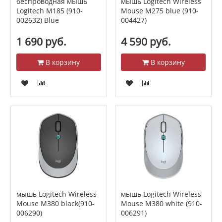
беспроводная мышь
мышь Logitech Wireless
Logitech M185 (910-
Mouse M275 blue (910-
002632) Blue
004427)
1 690 руб.
4 590 руб.
В корзину
В корзину
мышь Logitech Wireless
мышь Logitech Wireless
Mouse M380 black(910-
Mouse M380 white (910-
006290)
006291)