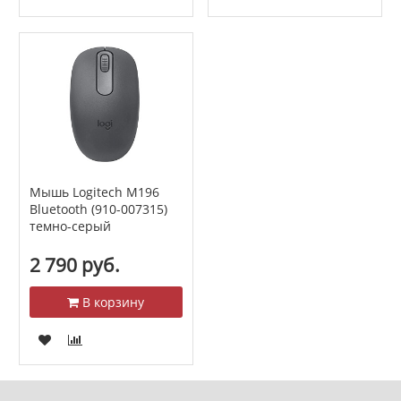
Мышь Logitech M196
Bluetooth (910-007315)
темно-серый
2 790 руб.
В корзину