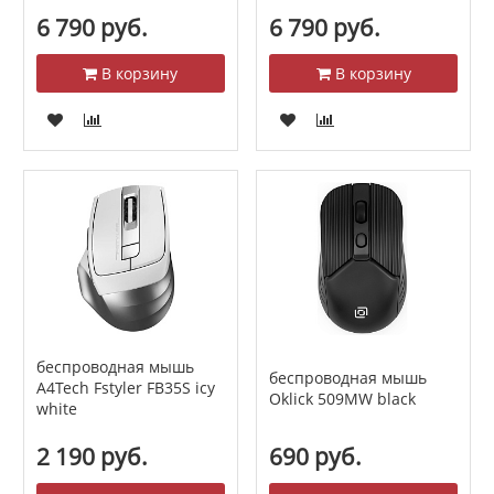
6 790 руб.
6 790 руб.
В корзину
В корзину
беспроводная мышь
беспроводная мышь
A4Tech Fstyler FB35S icy
Oklick 509MW black
white
2 190 руб.
690 руб.