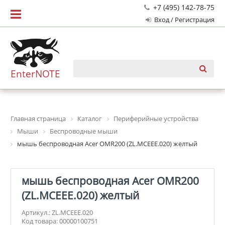
+7 (495) 142-78-75
Вход / Регистрация
EnterNOTE
Главная страница
Каталог
Периферийные устройства
Мыши
Беспроводные мыши
мышь беспроводная Acer OMR200 (ZL.MCEEE.020) желтый
мышь беспроводная Acer OMR200
(ZL.MCEEE.020) желтый
Артикул.: ZL.MCEEE.020
Код товара: 00000100751