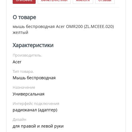
ОПИСАНИЕ
ХАРАКТЕРИСТИКИ
АНАЛОГИ
ОТЗЫВЫ
О товаре
мышь беспроводная Acer OMR200 (ZL.MCEEE.020)
желтый
Характеристики
Производитель.
Acer
Тип товара.
Мышь беспроводная
Назначение
Универсальная
Интерфейс подключения
радиоканал (адаптер)
Дизайн
для правой и левой руки