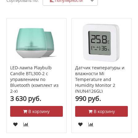
Популярности
Сортировать по:
LED-лампа Playbulb
Датчик температуры и
Candle BTL300-2 с
влажности Mi
управлением по
Temperature and
Bluetooth (комплект из
Humidity Monitor 2
2-х)
(NUN4126GL)
3 630 руб.
990 руб.
В корзину
В корзину