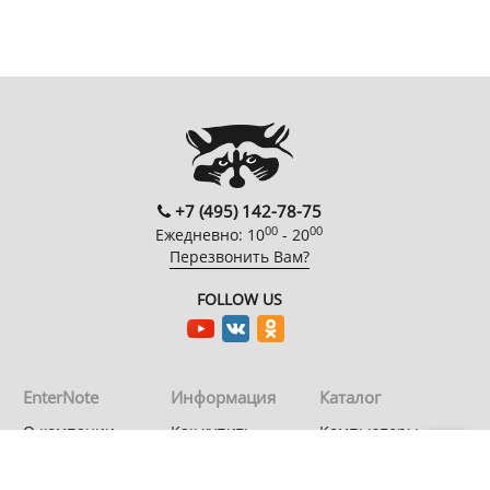
+7 (495) 142-78-75
00
00
Ежедневно: 10
- 20
Перезвонить Вам?
FOLLOW US
EnterNote
Информация
Каталог
О компании
Как купить
Компьютеры
Адреса
Доставка
Периферийные
магазинов
устройства
Гарантия