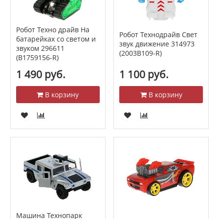
Робот Техно драйв На
Робот Технодрайв Свет
батарейках со светом и
звук движение 314973
звуком 296611
(2003B109-R)
(B1759156-R)
1 490 руб.
1 100 руб.
В корзину
В корзину
Машина Технопарк