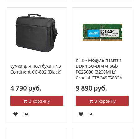
КПК~ Модуль памяти
сумка для ноутбука 17,3"
DDR4 SO-DIMM 8Gb
Continent CC-892 (Black)
PC25600 (3200MHz)
Crucial CT8G4SFS832A
4 790 руб.
9 890 руб.
В корзину
В корзину