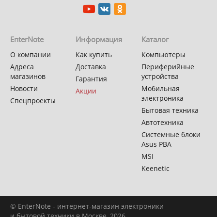
EnterNote
Информация
Каталог
О компании
Как купить
Компьютеры
Адреса
Доставка
Периферийные
магазинов
устройства
Гарантия
Новости
Мобильная
Акции
электроника
Спецпроекты
Бытовая техника
Автотехника
Системные блоки
Asus PBA
MSI
Keenetic
© EnterNote - интернет-магазин электроники
и бытовой техники в Москве, 2026