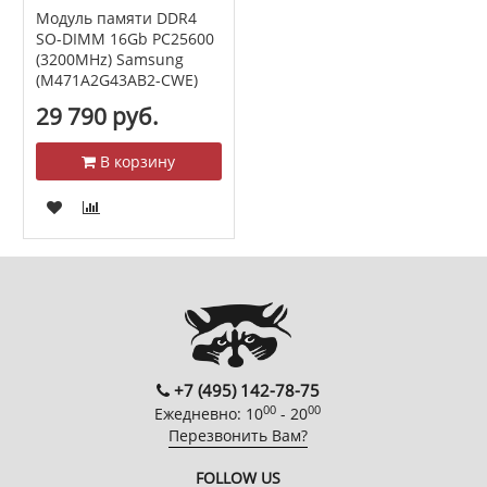
Модуль памяти DDR4
SO-DIMM 16Gb PC25600
(3200MHz) Samsung
(M471A2G43AB2-CWE)
29 790 руб.
В корзину
+7 (495) 142-78-75
00
00
Ежедневно: 10
- 20
Перезвонить Вам?
FOLLOW US