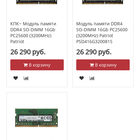
КПК~ Модуль памяти
Модуль памяти DDR4
DDR4 SO-DIMM 16Gb
SO-DIMM 16Gb PC25600
PC25600 (3200MHz)
(3200MHz) Patriot
Patriot
PSD416G320081S
26 290 руб.
26 290 руб.
В корзину
В корзину