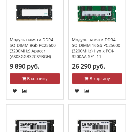
Модуль памяти DDR4
Модуль памяти DDR4
SO-DIMM 8Gb PC25600
SO-DIMM 16Gb PC25600
(3200MHz) Apacer
(3200MHz) Hynix PC4-
(AS08GGB32CSYBGH)
3200AA-SE1-11
9 890 руб.
26 290 руб.
В корзину
В корзину