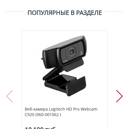
ПОПУЛЯРНЫЕ В РАЗДЕЛЕ
Веб-камера Logitech HD Pro Webcam
Веб-
C920 (960-001062 )
C920