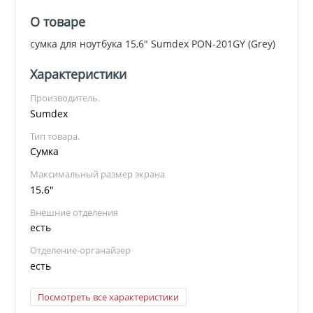
О товаре
сумка для ноутбука 15,6" Sumdex PON-201GY (Grey)
Характеристики
Производитель.
Sumdex
Тип товара.
Сумка
Максимальный размер экрана
15.6"
Внешние отделения
есть
Отделение-органайзер
есть
Посмотреть все характеристики