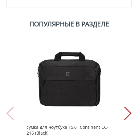
ПОПУЛЯРНЫЕ В РАЗДЕЛЕ
сумка для ноутбука 15,6" Continent CC-
сумк
216 (Black)
014 