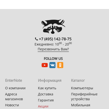
+7 (495) 142-78-75
00
00
Ежедневно: 10
- 20
Перезвонить Вам?
FOLLOW US
EnterNote
Информация
Каталог
О компании
Как купить
Компьютеры
Адреса
Доставка
Периферийные
магазинов
устройства
Гарантия
Новости
Мобильная
Акции