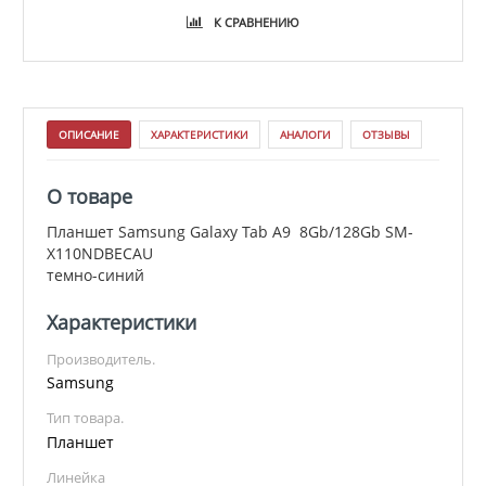
К СРАВНЕНИЮ
ОПИСАНИЕ
ХАРАКТЕРИСТИКИ
АНАЛОГИ
ОТЗЫВЫ
О товаре
Планшет Samsung Galaxy Tab A9 8Gb/128Gb SM-
X110NDBECAU
темно-синий
Характеристики
Производитель.
Samsung
Тип товара.
Планшет
Линейка