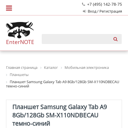
+7 (495) 142-78-75
Вход / Регистрация
EnterNOTE
Главная страница
Каталог
Мобильная электроника
Планшеты
Планшет Samsung Galaxy Tab A9 8Gb/128Gb SM-X110NDBECAU
темно-синий
Планшет Samsung Galaxy Tab A9
8Gb/128Gb SM-X110NDBECAU
темно-синий