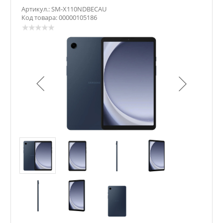
Артикул.: SM-X110NDBECAU
Код товара: 00000105186