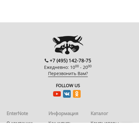
+7 (495) 142-78-75
00
00
Ежедневно: 10
- 20
Перезвонить Вам?
FOLLOW US
EnterNote
Информация
Каталог
О компании
Как купить
Компьютеры
Адреса
Доставка
Периферийные
магазинов
устройства
Гарантия