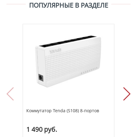
ПОПУЛЯРНЫЕ В РАЗДЕЛЕ
Коммутатор Tenda (S108) 8-портов
комм
1 490 руб.
2 1