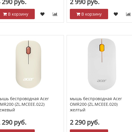
 290 руб.
2 990 руб.
В корзину
В корзину
ышь беспроводная Acer
мышь беспроводная Acer
MR200 (ZL.MCEEE.022)
OMR200 (ZL.MCEEE.020)
ежевый
желтый
 290 руб.
2 290 руб.