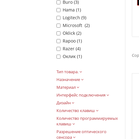
Buro (
3
)
Hama (
1
)
Logitech (
9
)
Microsoft (
2
)
Oklick (
2
)
Rapoo (
1
)
Razer (
4
)
Сор
Оклик (
1
)
Тип товара.
Назначение
Материал
Интерфейс подключения
Дизайн
Количество клавиш
Количество программируемых
клавиш
Разрешение оптического
сенсора