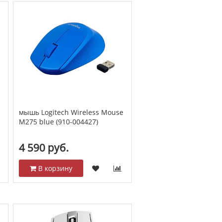
мышь Logitech Wireless Mouse
M275 blue (910-004427)
4 590 руб.
В корзину