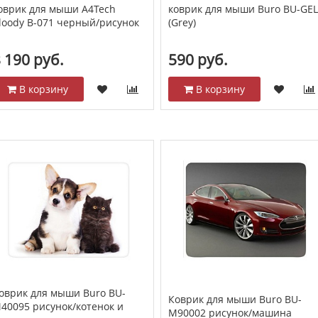
оврик для мыши A4Tech
коврик для мыши Buro BU-GE
loody B-071 черный/рисунок
(Grey)
 190 руб.
590 руб.
В корзину
В корзину
оврик для мыши Buro BU-
Коврик для мыши Buro BU-
40095 рисунок/котенок и
M90002 рисунок/машина