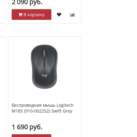
2 090 руб.
В корзину
беспроводная мышь Logitech
M185 (910-002252) Swift Grey
1 690 руб.