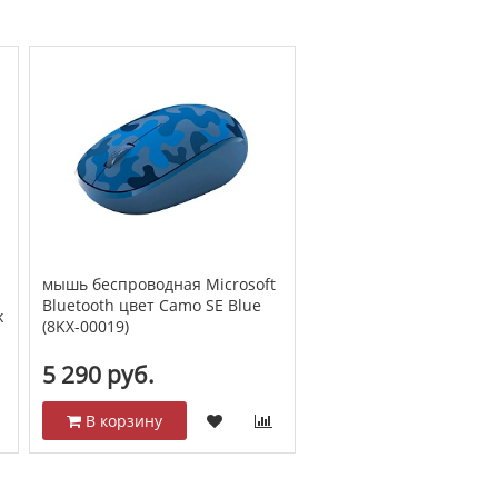
мышь беспроводная Microsoft
Bluetooth цвет Camo SE Blue
k
(8KX-00019)
5 290 руб.
В корзину