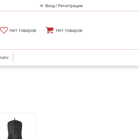
Вход / Регистрация
Нет товаров
Нет товаров
netic