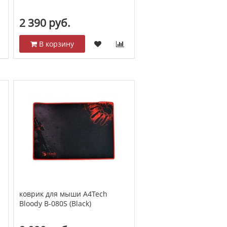
2 390 руб.
В корзину
коврик для мыши A4Tech
Bloody B-080S (Black)