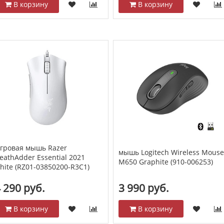
В корзину
В корзину
гровая мышь Razer
мышь Logitech Wireless Mous
eathAdder Essential 2021
M650 Graphite (910-006253)
hite (RZ01-03850200-R3C1)
 290 руб.
3 990 руб.
В корзину
В корзину