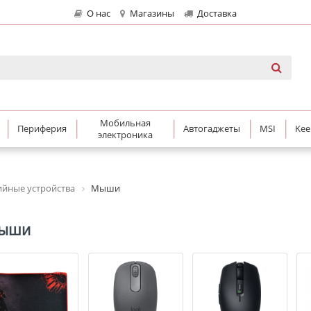
О нас
Магазины
Доставка
Мобильная
Периферия
Автогаджеты
MSI
Kee
электроника
йные устройства
Мыши
ыши