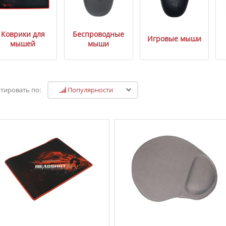
Коврики для
Беспроводные
Игровые мыши
мышей
мыши
Популярности
тировать по: