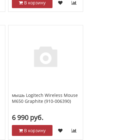
В корзину
e
мышь Logitech Wireless Mouse
M650 Graphite (910-006390)
6 990 руб.
В корзину