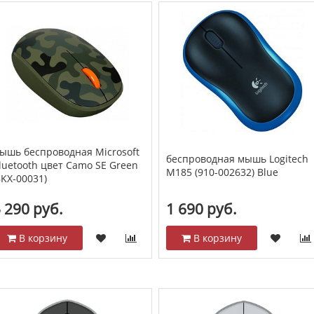
ышь беспроводная Microsoft
беспроводная мышь Logitech
luetooth цвет Camo SE Green
M185 (910-002632) Blue
8KX-00031)
 290 руб.
1 690 руб.
В корзину
В корзину