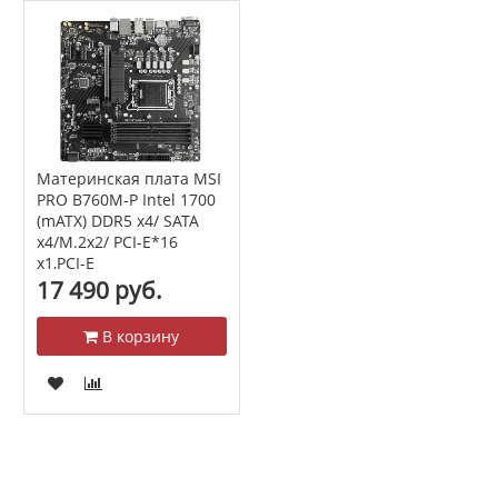
Материнская плата MSI
PRO B760M-P Intel 1700
(mATX) DDR5 x4/ SATA
x4/M.2x2/ PCI-E*16
x1,PCI-E
17 490 руб.
В корзину