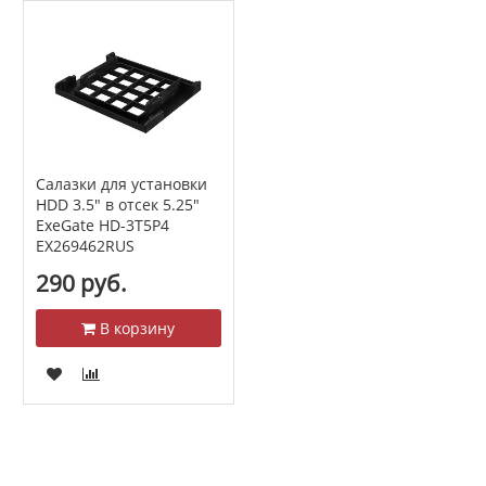
Салазки для установки
HDD 3.5" в отсек 5.25"
ExeGate HD-3T5P4
EX269462RUS
290 руб.
В корзину