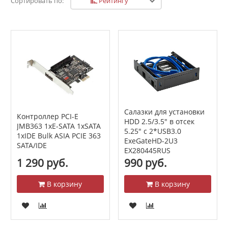
Рейтингу
Сортировать по:
Салазки для установки
Контроллер PCI-E
HDD 2.5/3.5" в отсек
JMB363 1xE-SATA 1xSATA
5.25" с 2*USB3.0
1xIDE Bulk ASIA PCIE 363
ExeGateHD-2U3
SATA/IDE
EX280445RUS
1 290 руб.
990 руб.
В корзину
В корзину