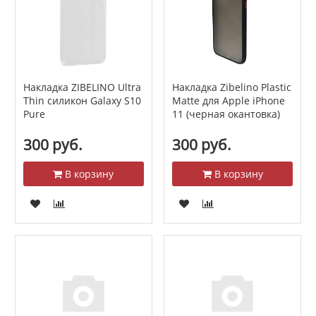
Накладка ZIBELINO Ultra
Накладка Zibelino Plastic
Thin силикон Galaxy S10
Matte для Apple iPhone
Pure
11 (черная окантовка)
300 руб.
300 руб.
В корзину
В корзину