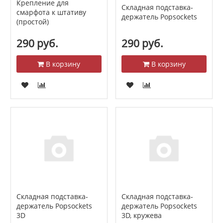
Крепление для
Складная подставка-
смарфота к штативу
держатель Popsockets
(простой)
290 руб.
290 руб.
В корзину
В корзину
Складная подставка-
Складная подставка-
держатель Popsockets
держатель Popsockets
3D
3D, кружева