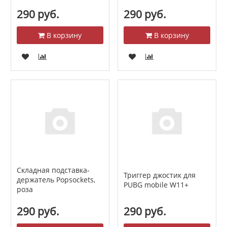
290 руб.
290 руб.
В корзину
В корзину
Складная подставка-
Триггер джостик для
держатель Popsockets,
PUBG mobile W11+
роза
290 руб.
290 руб.