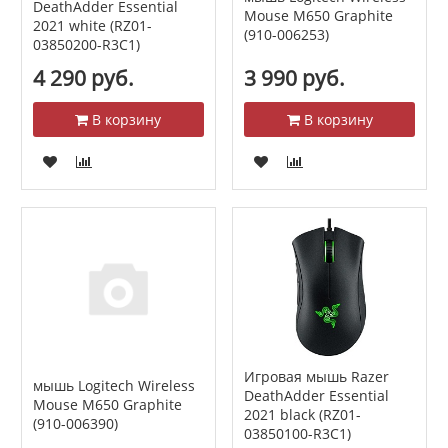
DeathAdder Essential
Mouse M650 Graphite
2021 white (RZ01-
(910-006253)
03850200-R3C1)
4 290 руб.
3 990 руб.
В корзину
В корзину
Игровая мышь Razer
мышь Logitech Wireless
DeathAdder Essential
Mouse M650 Graphite
2021 black (RZ01-
(910-006390)
03850100-R3C1)