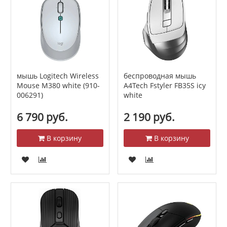
мышь Logitech Wireless
беспроводная мышь
Mouse M380 white (910-
A4Tech Fstyler FB35S icy
006291)
white
6 790 руб.
2 190 руб.
В корзину
В корзину