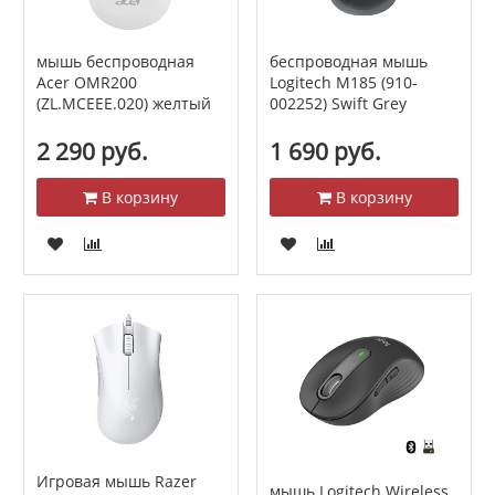
мышь беспроводная
беспроводная мышь
Acer OMR200
Logitech M185 (910-
(ZL.MCEEE.020) желтый
002252) Swift Grey
2 290 руб.
1 690 руб.
В корзину
В корзину
Игровая мышь Razer
мышь Logitech Wireless