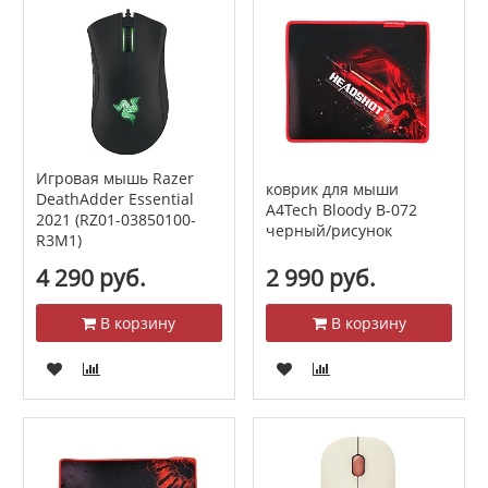
Игровая мышь Razer
коврик для мыши
DeathAdder Essential
A4Tech Bloody B-072
2021 (RZ01-03850100-
черный/рисунок
R3M1)
4 290 руб.
2 990 руб.
В корзину
В корзину