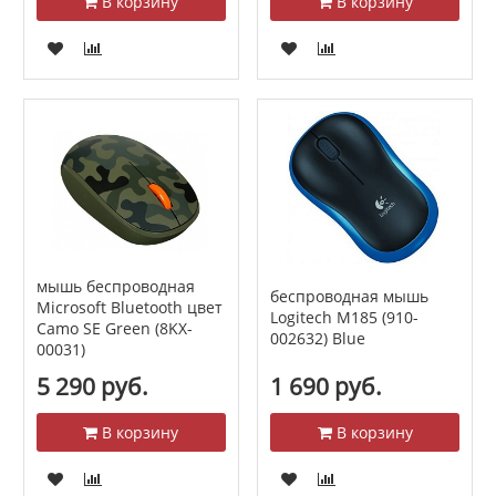
В корзину
В корзину
мышь беспроводная
беспроводная мышь
Microsoft Bluetooth цвет
Logitech M185 (910-
Camo SE Green (8KX-
002632) Blue
00031)
5 290 руб.
1 690 руб.
В корзину
В корзину