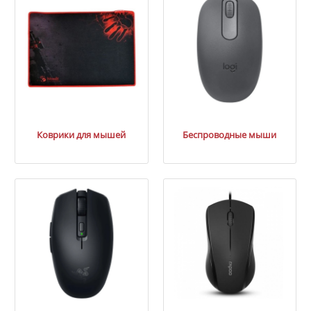
Коврики для мышей
Беспроводные мыши