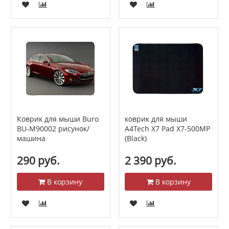
Коврик для мыши Buro
коврик для мыши
BU-M90002 рисунок/
A4Tech X7 Pad X7-500MP
машина
(Black)
290 руб.
2 390 руб.
В корзину
В корзину