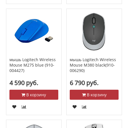
мышь Logitech Wireless
мышь Logitech Wireless
Mouse M275 blue (910-
Mouse M380 black(910-
004427)
006290)
4 590 руб.
6 790 руб.
В корзину
В корзину