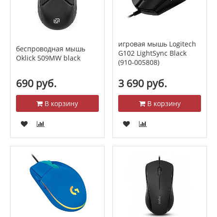
игровая мышь Logitech
беспроводная мышь
G102 LightSync Black
Oklick 509MW black
(910-005808)
690 руб.
3 690 руб.
В корзину
В корзину