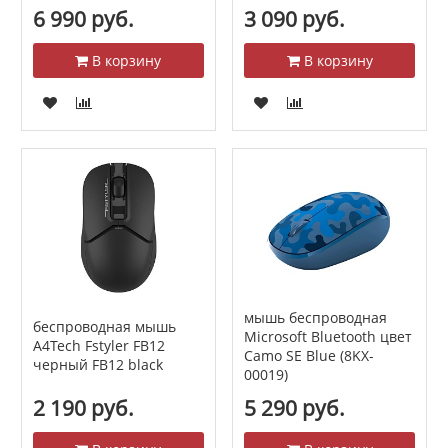
6 990 руб.
3 090 руб.
В корзину
В корзину
мышь беспроводная
беспроводная мышь
Microsoft Bluetooth цвет
A4Tech Fstyler FB12
Camo SE Blue (8KX-
черный FB12 black
00019)
2 190 руб.
5 290 руб.