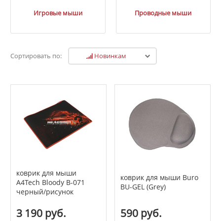
Игровые мыши
Проводные мыши
Новинкам
Сортировать по:
коврик для мыши
коврик для мыши Buro
A4Tech Bloody B-071
BU-GEL (Grey)
черный/рисунок
3 190 руб.
590 руб.