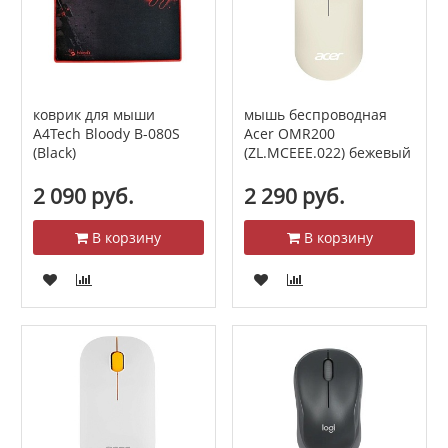
коврик для мыши
мышь беспроводная
A4Tech Bloody B-080S
Acer OMR200
(Black)
(ZL.MCEEE.022) бежевый
2 090 руб.
2 290 руб.
В корзину
В корзину