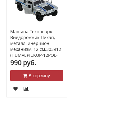
Машина Технопарк
Внедорожник Пикап,
металл, инерцион.
механизм, 12 см.303912
(HUMVEPICKUP-12POL-
SR)
990 руб.
В корзину