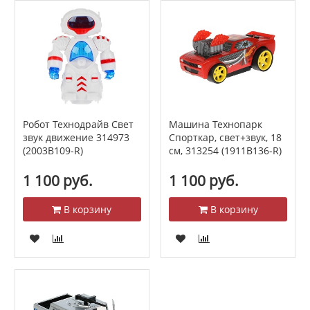
Робот Технодрайв Свет
Машина Технопарк
звук движение 314973
Спорткар, свет+звук, 18
(2003B109-R)
см, 313254 (1911B136-R)
1 100 руб.
1 100 руб.
В корзину
В корзину