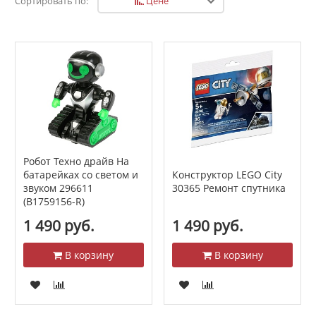
Цене
Сортировать по:
Робот Техно драйв На
батарейках со светом и
Конструктор LEGO City
звуком 296611
30365 Ремонт спутника
(B1759156-R)
1 490 руб.
1 490 руб.
В корзину
В корзину