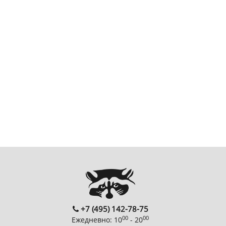
+7 (495) 142-78-75
00
00
Ежедневно: 10
- 20