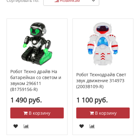
Новинкам
Сортировать по:
Робот Техно драйв На
Робот Технодрайв Свет
батарейках со светом и
звук движение 314973
звуком 296611
(2003B109-R)
(B1759156-R)
1 490 руб.
1 100 руб.
В корзину
В корзину