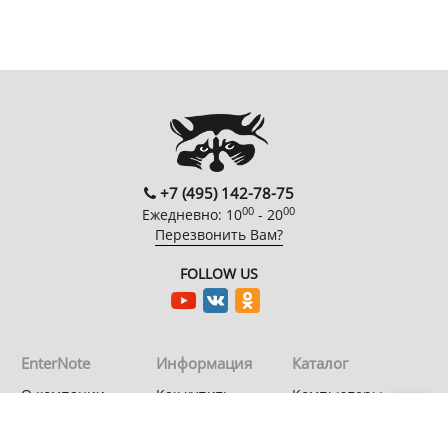
+7 (495) 142-78-75
00
00
Ежедневно: 10
- 20
Перезвонить Вам?
FOLLOW US
EnterNote
Информация
Каталог
О компании
Как купить
Компьютеры
Адреса
Доставка
Периферийные
магазинов
устройства
Гарантия