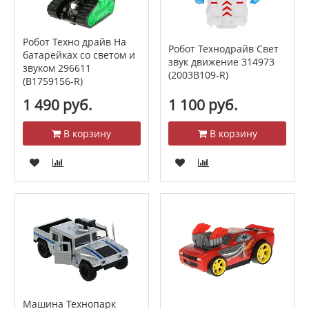
Робот Техно драйв На
Робот Технодрайв Свет
батарейках со светом и
звук движение 314973
звуком 296611
(2003B109-R)
(B1759156-R)
1 490 руб.
1 100 руб.
В корзину
В корзину
Машина Технопарк